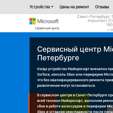
Устройства
Цены на ремонт
Отзывы
Санкт-Петербург, 
3проспект Ст
190
Сервисный центр
c 0
Сервисный центр Mic
Петербурге
Когда устройство Майкрософт внезапно пре
Surface, консоль Xbox или периферия Micr
что без квалифицированного ремонта при
развлечения могут остановиться.
В сервисном центре в Санкт-Петербурге п
всей техники Майкрософт, выполняя ремонт 
сбои в работе аксессуаров и периферии Mic
Xbox и устраняя неисправности после попа