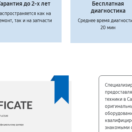
Гарантия до 2-х лет
Бесплатная
диагностика
аспространяется как на
емонт, так и на запчасти
Среднее время диагност
20 мин
Специализир
предоставля
техники в С
оригинальны
оборудовани
квалифицир
знакомыми с