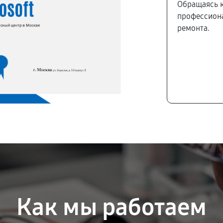
Обращаясь к
профессиона
ремонта.
Как мы работаем