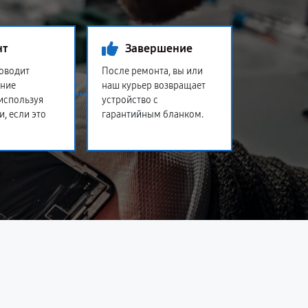
нт
Завершение
оводит
После ремонта, вы или
ение
наш курьер возвращает
 используя
устройство с
и, если это
гарантийным бланком.