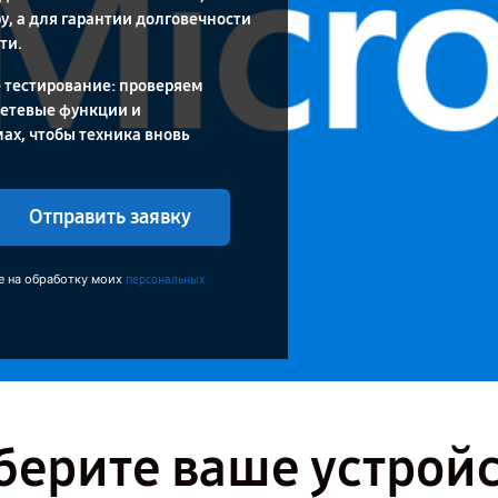
у, а для гарантии долговечности
ти.
 тестирование: проверяем
сетевые функции и
ах, чтобы техника вновь
Отправить заявку
е на обработку моих
персональных
ерите ваше устрой