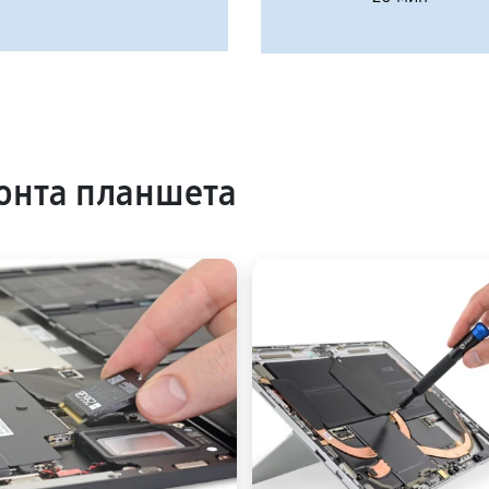
онта планшета