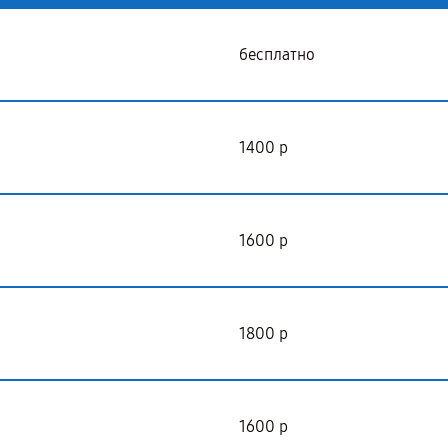
бесплатно
1400 р
1600 р
1800 р
1600 р