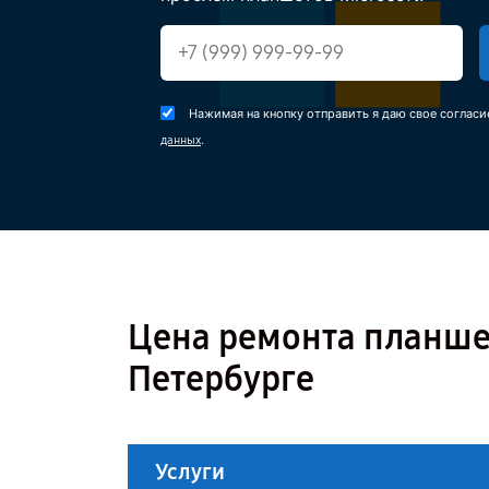
Нажимая на кнопку отправить я даю свое согласи
.
данных
Цена ремонта планшета
Петербурге
Услуги