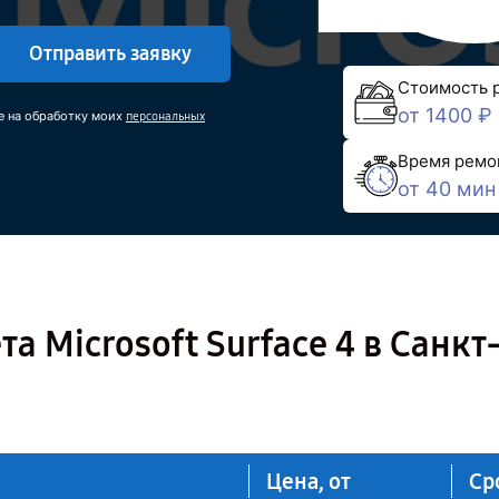
Отправить заявку
Стоимость 
от 1400 ₽
е на обработку моих
персональных
Время ремо
от 40 мин
 Microsoft Surface 4 в Санкт
Цена, от
Ср