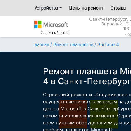
Устройства
Цены на ремонт
Отзывы
Санкт-Петербург, 
3проспект Ст
190
Сервисный центр
c 0
/
/
Surface 4
Главная
Ремонт планшетов
Ремонт планшета Mic
4 в Санкт-Петербур
Сервисный ремонт и обслуживание пл
осуществляется как с выездом на дом
центра Microsoft в Санкт-Петербурге
поломки и пожелания клиента. Серв
всем нужным оборудованием для диа
проблем планшетов Microsoft.