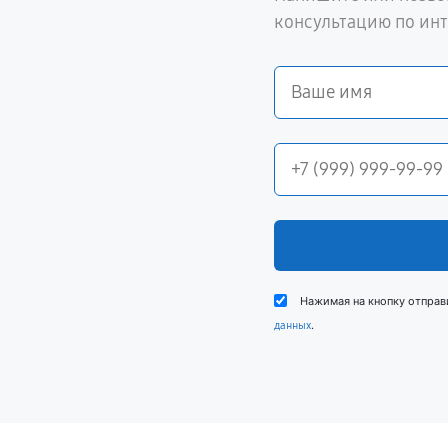
консультацию по ин
Нажимая на кнопку отправ
.
данных